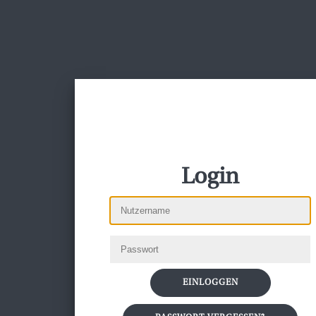
Login
Willkommen zurück!
hier klicken, um sich mit einem
vorhandenem Account einzuloggen
EINLOGGEN
EINLOGGEN